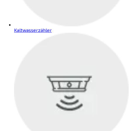
Kaltwasserzähler