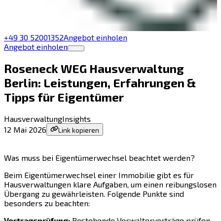
+49 30 52001352
Angebot einholen
Angebot einholen
Roseneck WEG Hausverwaltung
Berlin: Leistungen, Erfahrungen &
Tipps für Eigentümer
Hausverwaltung
Insights
12 Mai 2026
Link kopieren
Was muss bei Eigentümerwechsel beachtet werden?
Beim Eigentümerwechsel einer Immobilie gibt es für
Hausverwaltungen klare Aufgaben, um einen reibungslosen
Übergang zu gewährleisten. Folgende Punkte sind
besonders zu beachten:
Vertragsprüfung:
Bestehende Verwalterverträge prüfen –