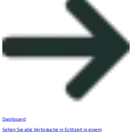
Dashboard
Sehen Sie alle Verbräuche in Echtzeit in einem