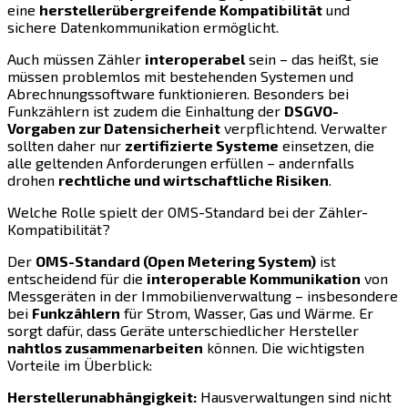
eine
herstellerübergreifende Kompatibilität
und
sichere Datenkommunikation ermöglicht.
Auch müssen Zähler
interoperabel
sein – das heißt, sie
müssen problemlos mit bestehenden Systemen und
Abrechnungssoftware funktionieren. Besonders bei
Funkzählern ist zudem die Einhaltung der
DSGVO-
Vorgaben zur Datensicherheit
verpflichtend. Verwalter
sollten daher nur
zertifizierte Systeme
einsetzen, die
alle geltenden Anforderungen erfüllen – andernfalls
drohen
rechtliche und wirtschaftliche Risiken
.
Welche Rolle spielt der OMS-Standard bei der Zähler-
Kompatibilität?
Der
OMS-Standard (Open Metering System)
ist
entscheidend für die
interoperable Kommunikation
von
Messgeräten in der Immobilienverwaltung – insbesondere
bei
Funkzählern
für Strom, Wasser, Gas und Wärme. Er
sorgt dafür, dass Geräte unterschiedlicher Hersteller
nahtlos zusammenarbeiten
können. Die wichtigsten
Vorteile im Überblick:
Herstellerunabhängigkeit:
Hausverwaltungen sind nicht