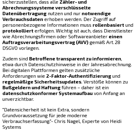
sicherzustellen, dass alle
Zähler- und
Abrechnungssysteme verschlüsselte
Datenübertragung
nutzen und nur
notwendige
Verbrauchsdaten
erhoben werden. Der Zugriff auf
personenbezogene Informationen muss
rollenbasiert
und
protokolliert
erfolgen. Wichtig ist auch, dass Dienstleister
wie Abrechnungsfirmen oder Softwareanbieter
einen
Auftragsverarbeitungsvertrag (AVV)
gemäß Art. 28
DSGVO vorlegen.
Zudem sind
Betroffene transparent zu informieren
,
etwa durch Datenschutzhinweise in der Jahresabrechnung.
Bei digitalen Plattformen gelten zusätzliche
Anforderungen wie
2-Faktor-Authentifizierung
und
regelmäßige Sicherheitsupdates
. Verstöße können zu
Bußgeldern und Haftung
führen – daher ist ein
datenschutzkonformer Systemaufbau
von Anfang an
unverzichtbar.
"Datensicherheit ist kein Extra, sondern
Grundvoraussetzung für jede moderne
Verbrauchserfassung."- Chris Nagel, Experte von Heidi
Systems