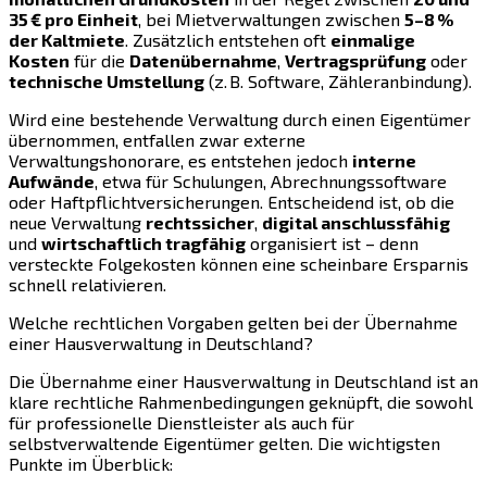
35 € pro Einheit
, bei Mietverwaltungen zwischen
5–8 %
der Kaltmiete
. Zusätzlich entstehen oft
einmalige
Kosten
für die
Datenübernahme
,
Vertragsprüfung
oder
technische Umstellung
(z. B. Software, Zähleranbindung).
Wird eine bestehende Verwaltung durch einen Eigentümer
übernommen, entfallen zwar externe
Verwaltungshonorare, es entstehen jedoch
interne
Aufwände
, etwa für Schulungen, Abrechnungssoftware
oder Haftpflichtversicherungen. Entscheidend ist, ob die
neue Verwaltung
rechtssicher
,
digital anschlussfähig
und
wirtschaftlich tragfähig
organisiert ist – denn
versteckte Folgekosten können eine scheinbare Ersparnis
schnell relativieren.
Welche rechtlichen Vorgaben gelten bei der Übernahme
einer Hausverwaltung in Deutschland?
Die Übernahme einer Hausverwaltung in Deutschland ist an
klare rechtliche Rahmenbedingungen geknüpft, die sowohl
für professionelle Dienstleister als auch für
selbstverwaltende Eigentümer gelten. Die wichtigsten
Punkte im Überblick: