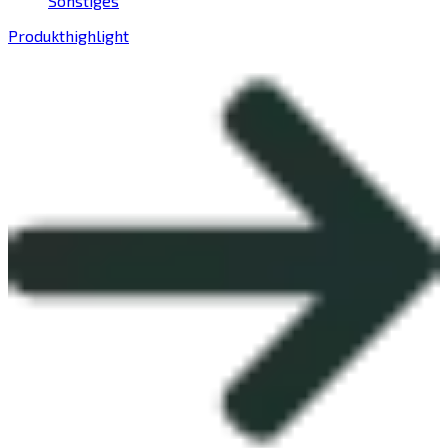
Sonstiges
Produkthighlight