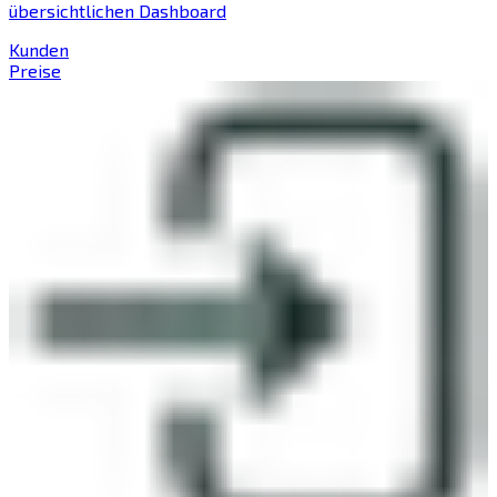
übersichtlichen Dashboard
Kunden
Preise