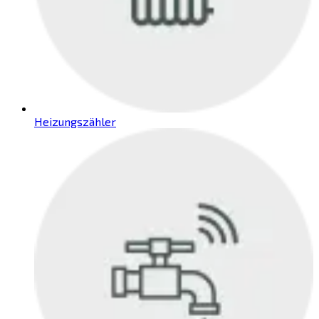
Heizungszähler