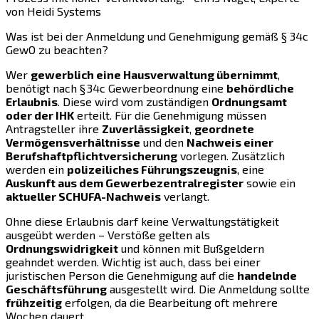
von Heidi Systems
Was ist bei der Anmeldung und Genehmigung gemäß § 34c
GewO zu beachten?
Wer
gewerblich eine Hausverwaltung übernimmt
,
benötigt nach § 34c Gewerbeordnung eine
behördliche
Erlaubnis
. Diese wird vom zuständigen
Ordnungsamt
oder der IHK
erteilt. Für die Genehmigung müssen
Antragsteller ihre
Zuverlässigkeit
,
geordnete
Vermögensverhältnisse
und den
Nachweis einer
Berufshaftpflichtversicherung
vorlegen. Zusätzlich
werden ein
polizeiliches Führungszeugnis
, eine
Auskunft aus dem Gewerbezentralregister
sowie ein
aktueller SCHUFA-Nachweis
verlangt.
Ohne diese Erlaubnis darf keine Verwaltungstätigkeit
ausgeübt werden – Verstöße gelten als
Ordnungswidrigkeit
und können mit Bußgeldern
geahndet werden. Wichtig ist auch, dass bei einer
juristischen Person die Genehmigung auf die
handelnde
Geschäftsführung
ausgestellt wird. Die Anmeldung sollte
frühzeitig
erfolgen, da die Bearbeitung oft mehrere
Wochen dauert.