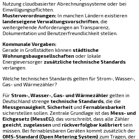
Nutzung cloudbasierter Abrechnungssysteme oder bei
Einwilligungspflichten.
Musterverordnungen:
In manchen Ländern existieren
landeseigene Verwaltungsvorschriften
, die
weitergehende Anforderungen an Transparenz,
Dokumentation und Benutzerfreundlichkeit stellen.
Kommunale Vorgaben:
Gerade in Großstädten können
städtische
Wohnungsbaugesellschaften
oder lokale
Energieversorger
zusätzliche technische Standards
verlangen.
Welche technischen Standards gelten für Strom-, Wasser-,
Gas- und Wärmezähler?
Für
Strom-, Wasser-, Gas- und Wärmezähler
gelten in
Deutschland strenge
technische Standards
, die die
Messgenauigkeit
,
Sicherheit
und
Fernablesbarkeit
sicherstellen sollen. Zentrale Grundlage ist das
Mess- und
Eichgesetz (MessEG)
, das vorschreibt, dass alle Zähler
geeicht
,
zugelassen
und
rückverfolgbar kalibriert
sein
müssen. Bei fernablesbaren Geräten kommt zusätzlich der
OMS-Standard (Open Metering System)
zum Tragen, der