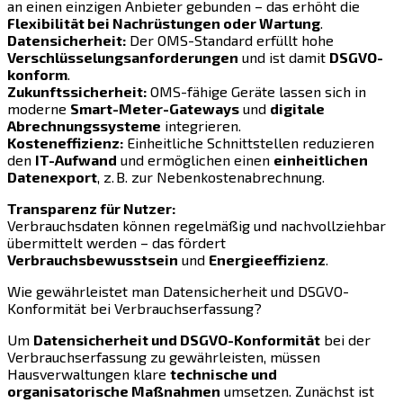
an einen einzigen Anbieter gebunden – das erhöht die
Flexibilität bei Nachrüstungen oder Wartung
.
Datensicherheit:
Der OMS-Standard erfüllt hohe
Verschlüsselungsanforderungen
und ist damit
DSGVO-
konform
.
Zukunftssicherheit:
OMS-fähige Geräte lassen sich in
moderne
Smart-Meter-Gateways
und
digitale
Abrechnungssysteme
integrieren.
Kosteneffizienz:
Einheitliche Schnittstellen reduzieren
den
IT-Aufwand
und ermöglichen einen
einheitlichen
Datenexport
, z. B. zur Nebenkostenabrechnung.
Transparenz für Nutzer:
Verbrauchsdaten können regelmäßig und nachvollziehbar
übermittelt werden – das fördert
Verbrauchsbewusstsein
und
Energieeffizienz
.
Wie gewährleistet man Datensicherheit und DSGVO-
Konformität bei Verbrauchserfassung?
Um
Datensicherheit und DSGVO-Konformität
bei der
Verbrauchserfassung zu gewährleisten, müssen
Hausverwaltungen klare
technische und
organisatorische Maßnahmen
umsetzen. Zunächst ist