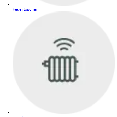
Feuerlöscher