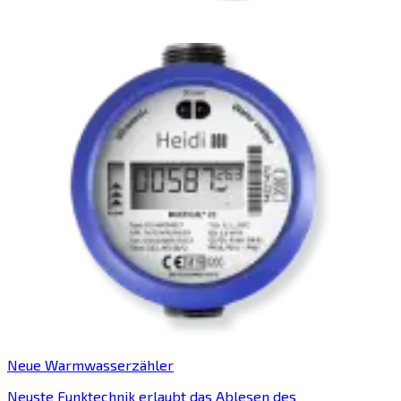
Neue Warmwasserzähler
Neuste Funktechnik erlaubt das Ablesen des