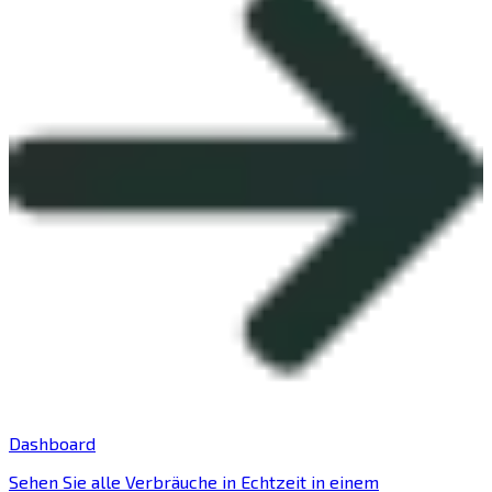
Dashboard
Sehen Sie alle Verbräuche in Echtzeit in einem