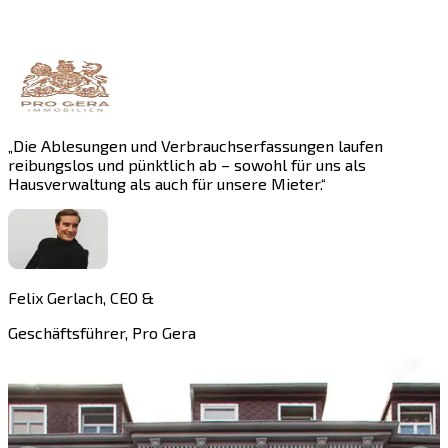
„
Die Ablesungen und Verbrauchserfassungen laufen
„
reibungslos und pünktlich ab – sowohl für uns als
B
Hausverwaltung als auch für unsere Mieter.
“
d
Felix Gerlach, CEO &
E
Geschäftsführer, Pro Gera
G