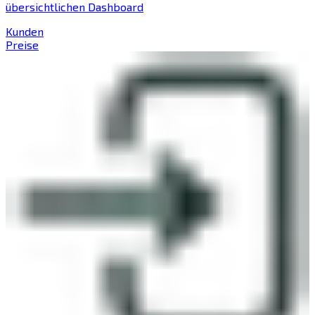
übersichtlichen Dashboard
Kunden
Preise