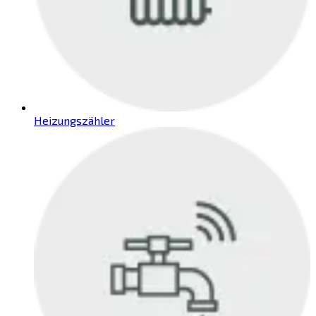
Heizungszähler