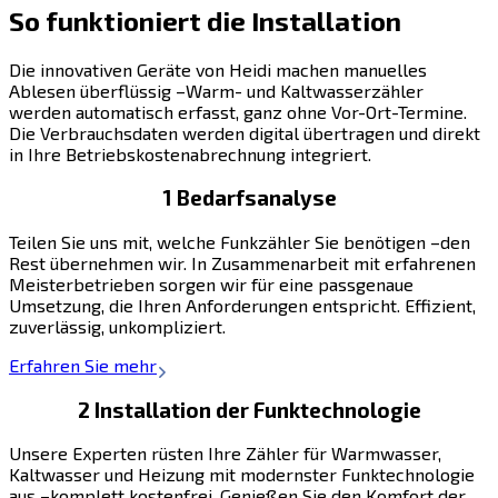
So funktioniert die Installation
Die innovativen Geräte von Heidi machen manuelles
Ablesen überflüssig –Warm- und Kaltwasserzähler
werden automatisch erfasst, ganz ohne Vor-Ort-Termine.
Die Verbrauchsdaten werden digital übertragen und direkt
in Ihre Betriebskostenabrechnung integriert.
1 Bedarfsanalyse
Teilen Sie uns mit, welche Funkzähler Sie benötigen –den
Rest übernehmen wir. In Zusammenarbeit mit erfahrenen
Meisterbetrieben sorgen wir für eine passgenaue
Umsetzung, die Ihren Anforderungen entspricht. Effizient,
zuverlässig, unkompliziert.
Erfahren Sie mehr
2 Installation der Funktechnologie
Unsere Experten rüsten Ihre Zähler für Warmwasser,
Kaltwasser und Heizung mit modernster Funktechnologie
aus –komplett kostenfrei. Genießen Sie den Komfort der