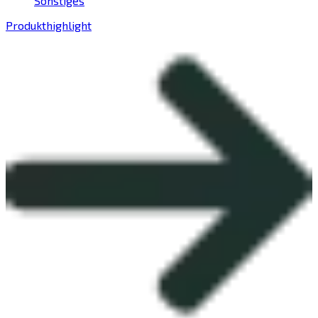
Sonstiges
Produkthighlight