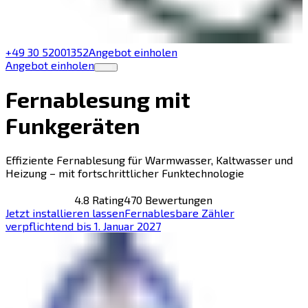
+49 30 52001352
Angebot einholen
Angebot einholen
Fernablesung mit
Funkgeräten
Effiziente Fernablesung für Warmwasser, Kaltwasser und
Heizung – mit fortschrittlicher Funktechnologie
4.8 Rating
470 Bewertungen
Jetzt installieren lassen
Fernablesbare Zähler
verpflichtend bis 1. Januar 2027