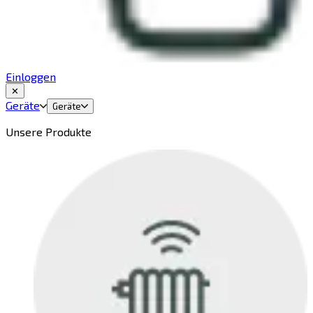
Einloggen
✕
Geräte
Geräte
Unsere Produkte