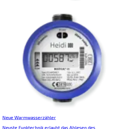
Neue Warmwasserzähler
Neuste Funktechnik erlaubt das Ablesen des