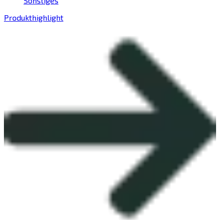
Sonstiges
Produkthighlight