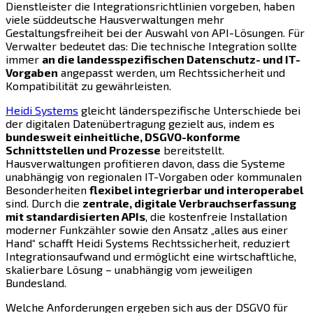
Dienstleister die Integrationsrichtlinien vorgeben, haben
viele süddeutsche Hausverwaltungen mehr
Gestaltungsfreiheit bei der Auswahl von API-Lösungen. Für
Verwalter bedeutet das: Die technische Integration sollte
immer
an die landesspezifischen Datenschutz- und IT-
Vorgaben
angepasst werden, um Rechtssicherheit und
Kompatibilität zu gewährleisten.
Heidi Systems
gleicht länderspezifische Unterschiede bei
der digitalen Datenübertragung gezielt aus, indem es
bundesweit einheitliche, DSGVO-konforme
Schnittstellen und Prozesse
bereitstellt.
Hausverwaltungen profitieren davon, dass die Systeme
unabhängig von regionalen IT-Vorgaben oder kommunalen
Besonderheiten
flexibel integrierbar und interoperabel
sind. Durch die
zentrale, digitale Verbrauchserfassung
mit standardisierten APIs
, die kostenfreie Installation
moderner Funkzähler sowie den Ansatz „alles aus einer
Hand“ schafft Heidi Systems Rechtssicherheit, reduziert
Integrationsaufwand und ermöglicht eine wirtschaftliche,
skalierbare Lösung – unabhängig vom jeweiligen
Bundesland.
Welche Anforderungen ergeben sich aus der DSGVO für