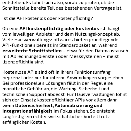
entstehen. Es lohnt sich also, vorab zu prüfen, ob die
Schnittstelle bereits Teil des bestehenden Vertrages ist.
Ist die API kostenlos oder kostenpflichtig?
Ob eine
API kostenpflichtig oder kostenlos
ist, hängt
vom jeweiligen Anbieter und dem Nutzungskonzept ab.
Viele Hausverwaltungssoftwares bieten grundlegende
API-Funktionen bereits im Standardpaket an, während
erweiterte Schnittstellen
– etwa für den Datenaustausch
mit Abrechnungsdiensten oder Messsystemen – meist
lizenzpflichtig sind.
Kostenlose APIs sind oft in ihrem Funktionsumfang
begrenzt oder nur für interne Anwendungen vorgesehen.
Bei professionellen Lösungen fällt in der Regel eine
monatliche Gebühr an, die Wartung, Sicherheit und
technischen Support abdeckt. Für Hausverwaltungen lohnt
sich der Einsatz kostenpflichtiger APIs vor allem dann,
wenn
Datensicherheit, Automatisierung und
Integrationsfähigkeit
im Fokus stehen. So entsteht
langfristig ein echter wirtschaftlicher Vorteil trotz
anfänglicher Kosten.