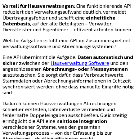
Vorteil für Hausverwaltungen:
Eine funktionierende API
reduziert den Verwaltungsaufwand deutlich, vermeidet
Übertragungsfehler und schafft eine
einheitliche
Datenbasis
, auf der alle Beteiligten – Verwalter,
Dienstleister und Eigentümer – effizient arbeiten können.
Welche Aufgaben erfüllt eine API im Zusammenspiel mit
Verwaltungssoftware und Abrechnungssystemen?
Eine API übernimmt die Aufgabe,
Daten automatisch und
sicher
zwischen der
Hausverwaltung Software
und den
angeschlossenen
Abrechnungs- oder Messsystemen
auszutauschen. Sie sorgt dafür, dass Verbrauchswerte,
Stammdaten oder Abrechnungsinformationen in Echtzeit
synchronisiert werden, ohne dass manuelle Eingriffe nötig
sind.
Dadurch können Hausverwaltungen Abrechnungen
schneller erstellen, Datenverluste vermeiden und
fehlerhafte Doppeleingaben ausschließen. Gleichzeitig
ermöglicht die API eine
nahtlose Integration
verschiedener Systeme, was den gesamten
Verwaltungsprozess – von der Erfassung bis zur
Abrechnung – deutlich effizienter macht.