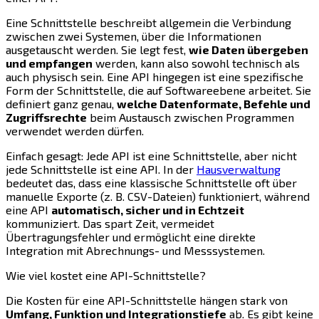
Eine Schnittstelle beschreibt allgemein die Verbindung
zwischen zwei Systemen, über die Informationen
ausgetauscht werden. Sie legt fest,
wie Daten übergeben
und empfangen
werden, kann also sowohl technisch als
auch physisch sein. Eine API hingegen ist eine spezifische
Form der Schnittstelle, die auf Softwareebene arbeitet. Sie
definiert ganz genau,
welche Datenformate, Befehle und
Zugriffsrechte
beim Austausch zwischen Programmen
verwendet werden dürfen.
Einfach gesagt: Jede API ist eine Schnittstelle, aber nicht
jede Schnittstelle ist eine API. In der
Hausverwaltung
bedeutet das, dass eine klassische Schnittstelle oft über
manuelle Exporte (z. B. CSV-Dateien) funktioniert, während
eine API
automatisch, sicher und in Echtzeit
kommuniziert. Das spart Zeit, vermeidet
Übertragungsfehler und ermöglicht eine direkte
Integration mit Abrechnungs- und Messsystemen.
Wie viel kostet eine API-Schnittstelle?
Die Kosten für eine API-Schnittstelle hängen stark von
Umfang, Funktion und Integrationstiefe
ab. Es gibt keine