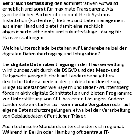
Verbrauchserfassung
den administrativen Aufwand
erheblich und sorgt für maximale Transparenz. Als
ganzheitlicher Partner übernimmt Heidi Systems
Installation (kostenfrei), Betrieb und Datenmanagement
aus einer Hand und bietet damit eine rechtlich
abgesicherte, effiziente und zukunftsfähige Lösung für
Hausverwaltungen.
Welche Unterschiede bestehen auf Länderebene bei der
digitalen Datenübertragung und Integration?
Die
digitale Datenübertragung
in der Hausverwaltung
wird bundesweit durch die DSGVO und das Mess- und
Eichgesetz geregelt, doch auf Länderebene gibt es
deutliche Unterschiede in der praktischen Umsetzung.
Einige Bundesländer wie Bayern und Baden-Württemberg
fördern aktiv digitale Schnittstellen und bieten Programme
zur Unterstützung von API-basierten Lösungen. Andere
Länder setzen stärker auf
kommunale Vorgaben
oder auf
eigene Datenschutzregelungen, etwa bei der Verarbeitung
von Gebäudedaten öffentlicher Träger.
Auch technische Standards unterscheiden sich regional.
Während in Berlin oder Hamburg oft zentrale IT-