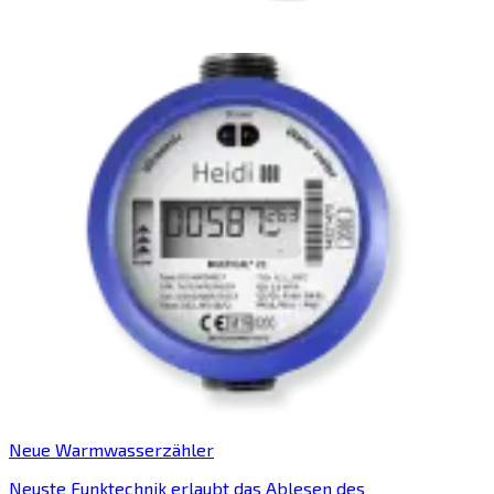
Neue Warmwasserzähler
Neuste Funktechnik erlaubt das Ablesen des