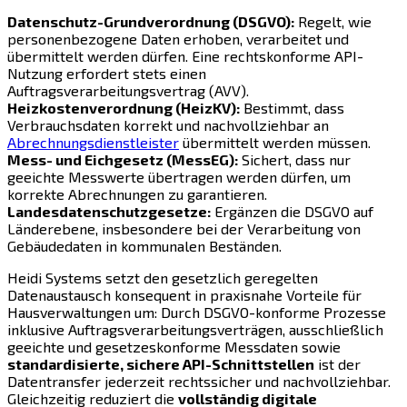
Datenschutz-Grundverordnung (DSGVO):
Regelt, wie
personenbezogene Daten erhoben, verarbeitet und
übermittelt werden dürfen. Eine rechtskonforme API-
Nutzung erfordert stets einen
Auftragsverarbeitungsvertrag (AVV).
Heizkostenverordnung (HeizKV):
Bestimmt, dass
Verbrauchsdaten korrekt und nachvollziehbar an
Abrechnungsdienstleister
übermittelt werden müssen.
Mess- und Eichgesetz (MessEG):
Sichert, dass nur
geeichte Messwerte übertragen werden dürfen, um
korrekte Abrechnungen zu garantieren.
Landesdatenschutzgesetze:
Ergänzen die DSGVO auf
Länderebene, insbesondere bei der Verarbeitung von
Gebäudedaten in kommunalen Beständen.
Heidi Systems setzt den gesetzlich geregelten
Datenaustausch konsequent in praxisnahe Vorteile für
Hausverwaltungen um: Durch DSGVO-konforme Prozesse
inklusive Auftragsverarbeitungsverträgen, ausschließlich
geeichte und gesetzeskonforme Messdaten sowie
standardisierte, sichere API-Schnittstellen
ist der
Datentransfer jederzeit rechtssicher und nachvollziehbar.
Gleichzeitig reduziert die
vollständig digitale