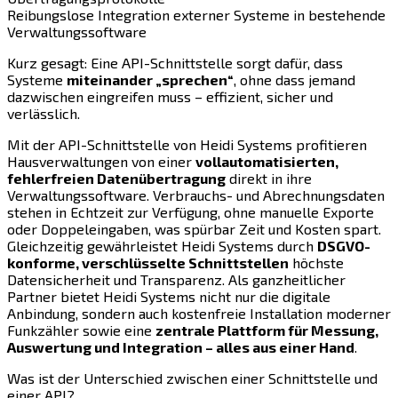
Reibungslose Integration externer Systeme in bestehende
Verwaltungssoftware
Kurz gesagt: Eine API-Schnittstelle sorgt dafür, dass
Systeme
miteinander „sprechen“
, ohne dass jemand
dazwischen eingreifen muss – effizient, sicher und
verlässlich.
Mit der API-Schnittstelle von Heidi Systems profitieren
Hausverwaltungen von einer
vollautomatisierten,
fehlerfreien Datenübertragung
direkt in ihre
Verwaltungssoftware. Verbrauchs- und Abrechnungsdaten
stehen in Echtzeit zur Verfügung, ohne manuelle Exporte
oder Doppeleingaben, was spürbar Zeit und Kosten spart.
Gleichzeitig gewährleistet Heidi Systems durch
DSGVO-
konforme, verschlüsselte Schnittstellen
höchste
Datensicherheit und Transparenz. Als ganzheitlicher
Partner bietet Heidi Systems nicht nur die digitale
Anbindung, sondern auch kostenfreie Installation moderner
Funkzähler sowie eine
zentrale Plattform für Messung,
Auswertung und Integration – alles aus einer Hand
.
Was ist der Unterschied zwischen einer Schnittstelle und
einer API?