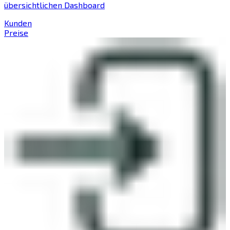
übersichtlichen Dashboard
Kunden
Preise