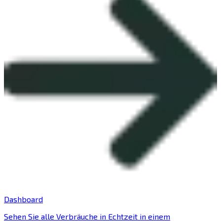
Dashboard
Sehen Sie alle Verbräuche in Echtzeit in einem