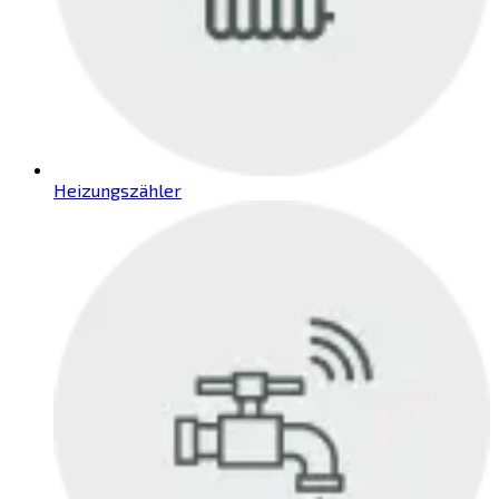
Heizungszähler