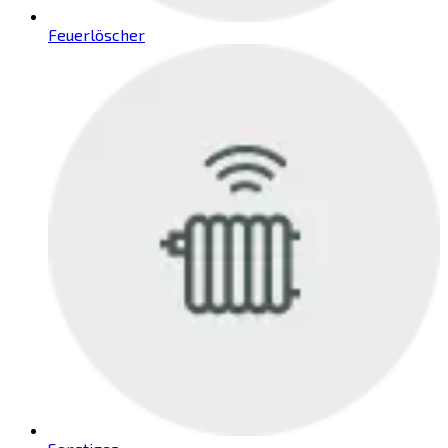
Feuerlöscher