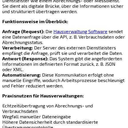
Dienstleister wie einem Abrechnungs- oder Messdienst.
Sie dient als digitale Brücke, über die Informationen sicher
und strukturiert übertragen werden.
Funktionsweise im Überblick:
Anfrage (Request):
Die
Hausverwaltung Software
sendet
eine Datenanfrage über die API, z. B. Verbrauchsdaten oder
Abrechnungsstatus.
Verarbeitung:
Der Server des externen Dienstleisters
empfängt die Anfrage, prüft sie und verarbeitet die Daten.
Antwort (Response):
Das System gibt die angeforderten
Informationen im definierten Format zurück, z. B. JSON
oder XML.
Automatisierung:
Diese Kommunikation erfolgt ohne
manuelle Eingriffe, wodurch Arbeitsprozesse beschleunigt
und Fehler reduziert werden.
Praxisnutzen für Hausverwaltungen:
Echtzeitübertragung von Abrechnungs- und
Verbrauchsdaten
Wegfall manueller Dateneingabe
Höhere Datensicherheit durch standardisierte
Übertragungsprotokolle