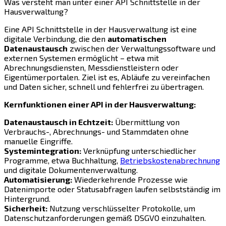
Was versteht man unter einer API Schnittstelle in der
Hausverwaltung?
Eine API Schnittstelle in der Hausverwaltung ist eine
digitale Verbindung, die den
automatischen
Datenaustausch
zwischen der Verwaltungssoftware und
externen Systemen ermöglicht – etwa mit
Abrechnungsdiensten, Messdienstleistern oder
Eigentümerportalen. Ziel ist es, Abläufe zu vereinfachen
und Daten sicher, schnell und fehlerfrei zu übertragen.
Kernfunktionen einer API in der Hausverwaltung:
Datenaustausch in Echtzeit:
Übermittlung von
Verbrauchs-, Abrechnungs- und Stammdaten ohne
manuelle Eingriffe.
Systemintegration:
Verknüpfung unterschiedlicher
Programme, etwa Buchhaltung,
Betriebskostenabrechnung
und digitale Dokumentenverwaltung.
Automatisierung:
Wiederkehrende Prozesse wie
Datenimporte oder Statusabfragen laufen selbstständig im
Hintergrund.
Sicherheit:
Nutzung verschlüsselter Protokolle, um
Datenschutzanforderungen gemäß DSGVO einzuhalten.