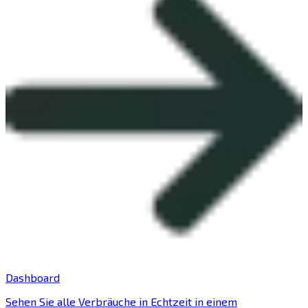
Dashboard
Sehen Sie alle Verbräuche in Echtzeit in einem