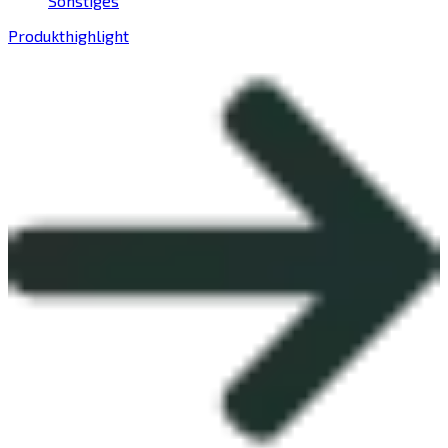
Sonstiges
Produkthighlight