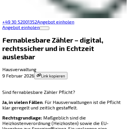
+49 30 52001352
Angebot einholen
Angebot einholen
Fernablesbare Zähler – digital,
rechtssicher und in Echtzeit
auslesbar
Hausverwaltung
9 Februar 2026
Link kopieren
Sind fernablesbare Zähler Pflicht?
Ja, in vielen Fällen
. Für Hausverwaltungen ist die Pflicht
klar geregelt und zeitlich gestaffelt.
Rechtsgrundlage:
Maßgeblich sind die
Heizkostenverordnung (Heizkosten) sowie die EU-
Vorgaben zur Energieeffizienz. Sie verlangen eine