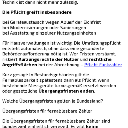
Technik ist dann nicht mehr zulässig
.
Die Pflicht greift insbesondere
bei Geräteaustausch wegen Ablauf der Eichfrist
bei Modernisierungen oder Sanierungen
bei Ausstattung einzelner Nutzungseinheiten
Für Hausverwaltungen ist wichtig: Die Umrüstungspflicht
entsteht automatisch, ohne dass eine gesonderte
Behördenaufforderung nötig ist. Wer Fristen versäumt,
riskiert
Kürzungsrechte der Nutzer
und
rechtliche
Angriffsflächen
bei der Abrechnung –
Pflicht Funkzähler
.
Kurz gesagt: In Bestandsgebäuden gilt die
Fernablesbarkeit spätestens dann als Pflicht, wenn
bestehende Messgeräte turnusgemäß ersetzt werden
oder gesetzliche
Übergangsfristen enden
.
Welche Übergangsfristen gelten je Bundesland?
Übergangsfristen für fernablesbare Zähler
Die Übergangsfristen für fernablesbare Zähler sind
bundesweit einheitlich geregelt. Es gibt
keine