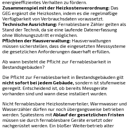
energieeffizientes Verhalten zu fördern.
Zusammenspiel mit der Heizkostenverordnung:
Das
GEG ergänzt die Heizkosten, indem es die regelmäßige
Verfügbarkeit von Verbrauchsdaten voraussetzt.
Technische Ausrichtung:
Fernablesbare Zähler gelten als
Stand der Technik, da sie eine laufende Datenerfassung
ohne Wohnungszutritt ermöglichen.
Pflichten der Hausverwaltung:
Hausverwaltungen
müssen sicherstellen, dass die eingesetzten Messsysteme
die gesetzlichen Anforderungen dauerhaft erfüllen
.
Ab wann besteht die Pflicht zur Fernablesbarkeit in
Bestandsgebäuden?
Die Pflicht zur Fernablesbarkeit in Bestandsgebäuden gilt
nicht sofort bei jedem Gebäude,
sondern ist stufenweise
geregelt. Entscheidend ist, ob bereits Messgeräte
vorhanden sind und wann diese installiert wurden.
Nicht fernablesbare Heizkostenverteiler, Warmwasser und
Wasserzähler dürfen nur noch übergangsweise betrieben
werden. Spätestens mit
Ablauf der gesetzlichen Fristen
müssen sie durch fernablesbare Geräte ersetzt oder
nachgerüstet werden. Ein bloßer Weiterbetrieb alter