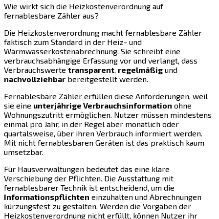
Wie wirkt sich die Heizkostenverordnung auf
fernablesbare Zähler aus?
Die Heizkostenverordnung macht fernablesbare Zähler
faktisch zum Standard in der Heiz- und
Warmwasserkostenabrechnung. Sie schreibt eine
verbrauchsabhängige Erfassung vor und verlangt, dass
Verbrauchswerte
transparent
,
regelmäßig
und
nachvollziehbar
bereitgestellt werden.
Fernablesbare Zähler erfüllen diese Anforderungen, weil
sie eine
unterjährige Verbrauchsinformation
ohne
Wohnungszutritt ermöglichen. Nutzer müssen mindestens
einmal pro Jahr, in der Regel aber monatlich oder
quartalsweise, über ihren Verbrauch informiert werden.
Mit nicht fernablesbaren Geräten ist das praktisch kaum
umsetzbar.
Für Hausverwaltungen bedeutet das eine klare
Verschiebung der Pflichten. Die Ausstattung mit
fernablesbarer Technik ist entscheidend, um die
Informationspflichten
einzuhalten und Abrechnungen
kürzungsfest zu gestalten. Werden die Vorgaben der
Heizkostenverordnung nicht erfüllt, können Nutzer ihr