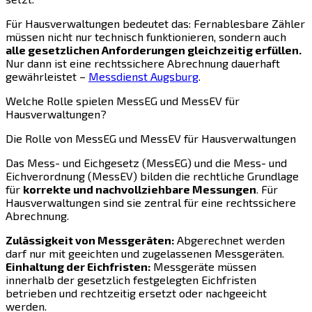
Für Hausverwaltungen bedeutet das: Fernablesbare Zähler
müssen nicht nur technisch funktionieren, sondern auch
alle gesetzlichen Anforderungen gleichzeitig erfüllen.
Nur dann ist eine rechtssichere Abrechnung dauerhaft
gewährleistet –
Messdienst Augsburg
.
Welche Rolle spielen MessEG und MessEV für
Hausverwaltungen?
Die Rolle von MessEG und MessEV für Hausverwaltungen
Das Mess- und Eichgesetz (MessEG) und die Mess- und
Eichverordnung (MessEV) bilden die rechtliche Grundlage
für
korrekte und nachvollziehbare Messungen
. Für
Hausverwaltungen sind sie zentral für eine rechtssichere
Abrechnung.
Zulässigkeit von Messgeräten:
Abgerechnet werden
darf nur mit geeichten und zugelassenen Messgeräten.
Einhaltung der Eichfristen:
Messgeräte müssen
innerhalb der gesetzlich festgelegten Eichfristen
betrieben und rechtzeitig ersetzt oder nachgeeicht
werden.