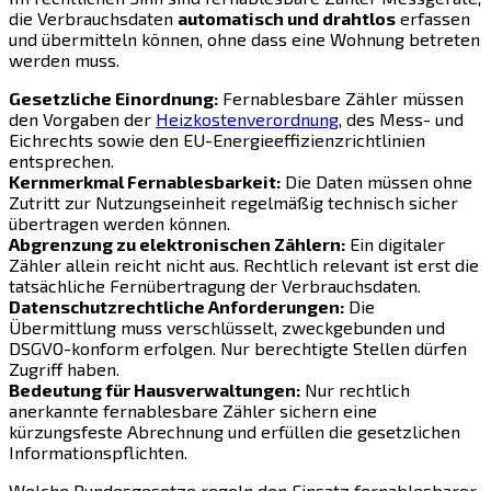
die Verbrauchsdaten
automatisch und drahtlos
erfassen
und übermitteln können, ohne dass eine Wohnung betreten
werden muss.
Gesetzliche Einordnung:
Fernablesbare Zähler müssen
den Vorgaben der
Heizkostenverordnung
, des Mess- und
Eichrechts sowie den EU-Energieeffizienzrichtlinien
entsprechen.
Kernmerkmal Fernablesbarkeit:
Die Daten müssen ohne
Zutritt zur Nutzungseinheit regelmäßig technisch sicher
übertragen werden können.
Abgrenzung zu elektronischen Zählern:
Ein digitaler
Zähler allein reicht nicht aus. Rechtlich relevant ist erst die
tatsächliche Fernübertragung der Verbrauchsdaten.
Datenschutzrechtliche Anforderungen:
Die
Übermittlung muss verschlüsselt, zweckgebunden und
DSGVO-konform erfolgen. Nur berechtigte Stellen dürfen
Zugriff haben.
Bedeutung für Hausverwaltungen:
Nur rechtlich
anerkannte fernablesbare Zähler sichern eine
kürzungsfeste Abrechnung und erfüllen die gesetzlichen
Informationspflichten.
Welche Bundesgesetze regeln den Einsatz fernablesbarer