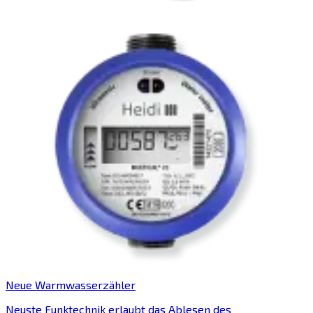
Neue Warmwasserzähler
Neuste Funktechnik erlaubt das Ablesen des