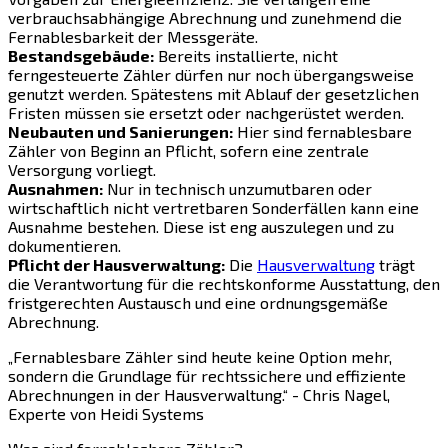
verbrauchsabhängige Abrechnung und zunehmend die
Fernablesbarkeit der Messgeräte.
Bestandsgebäude:
Bereits installierte, nicht
ferngesteuerte Zähler dürfen nur noch übergangsweise
genutzt werden. Spätestens mit Ablauf der gesetzlichen
Fristen müssen sie ersetzt oder nachgerüstet werden.
Neubauten und Sanierungen:
Hier sind fernablesbare
Zähler von Beginn an Pflicht, sofern eine zentrale
Versorgung vorliegt.
Ausnahmen:
Nur in technisch unzumutbaren oder
wirtschaftlich nicht vertretbaren Sonderfällen kann eine
Ausnahme bestehen. Diese ist eng auszulegen und zu
dokumentieren.
Pflicht der Hausverwaltung:
Die
Hausverwaltung
trägt
die Verantwortung für die rechtskonforme Ausstattung, den
fristgerechten Austausch und eine ordnungsgemäße
Abrechnung.
„Fernablesbare Zähler sind heute keine Option mehr,
sondern die Grundlage für rechtssichere und effiziente
Abrechnungen in der Hausverwaltung.“ - Chris Nagel,
Experte von Heidi Systems