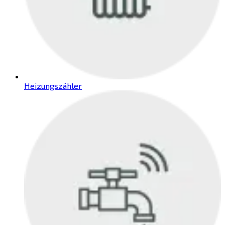
Heizungszähler