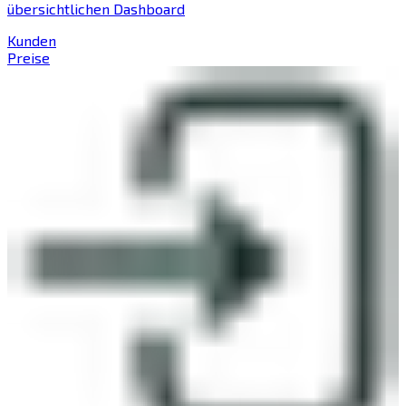
übersichtlichen Dashboard
Kunden
Preise