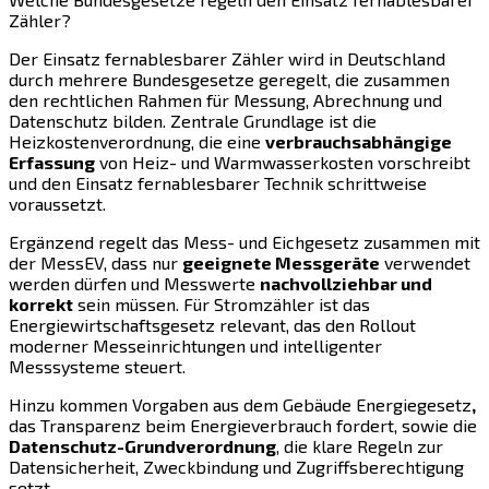
Zähler?
Der Einsatz fernablesbarer Zähler wird in Deutschland
durch mehrere Bundesgesetze geregelt, die zusammen
den rechtlichen Rahmen für Messung, Abrechnung und
Datenschutz bilden. Zentrale Grundlage ist die
Heizkostenverordnung, die eine
verbrauchsabhängige
Erfassung
von Heiz- und Warmwasserkosten vorschreibt
und den Einsatz fernablesbarer Technik schrittweise
voraussetzt.
Ergänzend regelt das Mess- und Eichgesetz zusammen mit
der MessEV, dass nur
geeignete Messgeräte
verwendet
werden dürfen und Messwerte
nachvollziehbar und
korrekt
sein müssen. Für Stromzähler ist das
Energiewirtschaftsgesetz relevant, das den Rollout
moderner Messeinrichtungen und intelligenter
Messsysteme steuert.
Hinzu kommen Vorgaben aus dem Gebäude Energiegesetz
,
das Transparenz beim Energieverbrauch fordert, sowie die
Datenschutz-Grundverordnung
, die klare Regeln zur
Datensicherheit, Zweckbindung und Zugriffsberechtigung
setzt.