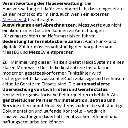
Verantwortung der Hausverwaltung:
Die
Hausverwaltung ist dafür verantwortlich, dass eingesetzte
Zähler rechtskonform sind, auch wenn ein externer
Messdienst
beauftragt ist.
Auswirkungen auf Abrechnungen:
Messwerte aus nicht
eichkonformen Geräten können zu Anfechtungen,
Kürzungsrechten und Haftungsrisiken führen.
Bedeutung für fernablesbare Zähler:
Auch Funk- und
digitale Zähler müssen vollständig den Vorgaben von
MessEG und MessEV entsprechen.
Zur Minimierung dieser Risiken bietet Heidi Systems einen
klaren Mehrwert: Durch die kostenfreie Installation
moderner, gesetzeskonformer Funkzähler wird
sichergestellt, dass ausschließlich zulässige und technisch
aktuelle Geräte im Einsatz sind. Die
automatisierte
Überwachung von Eichfristen und Gerätestatus
reduziert organisatorische Fehlerquellen erheblich. Als
ganzheitlicher Partner für Installation, Betrieb und
Service
übernimmt Heidi Systems zudem die vollständige
Dokumentation und laufende Kontrolle – wodurch
Hausverwaltungen dauerhaft rechtssicher, effizient und
haftungsarm arbeiten können.